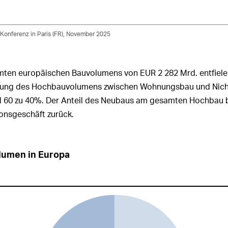
-Konferenz in Paris (FR), November 2025
mten europäischen Bauvolumens von
EUR 2 282 Mrd.
entfiel
ilung des Hochbauvolumens zwischen Wohnungsbau und Nic
d 60 zu 40%. Der Anteil des Neubaus am gesamten Hochbau 
onsgeschäft zurück.
lumen in Europa