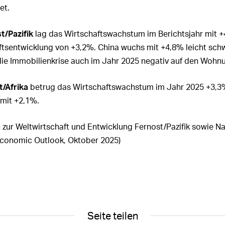
et.
t/Pazifik
lag das Wirtschaftswachstum im Berichtsjahr mit
+
ftsentwicklung von
+3,2%
. China wuchs mit
+4,8%
leicht sch
 die Immobilienkrise auch im Jahr 2025 negativ auf den Wohn
/Afrika
betrug das Wirtschaftswachstum im Jahr 2025
+3,3
 mit
+2,1%
.
 zur Weltwirtschaft und Entwicklung Fernost/Pazifik sowie N
conomic Outlook, Oktober 2025)
Seite teilen