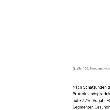
Quelle: 100. Euroconstruct
Nach Schätzungen de
Bruttoinlandsprodukt
auf +2,7% (Vorjahr +
Segmenten Gesundhei