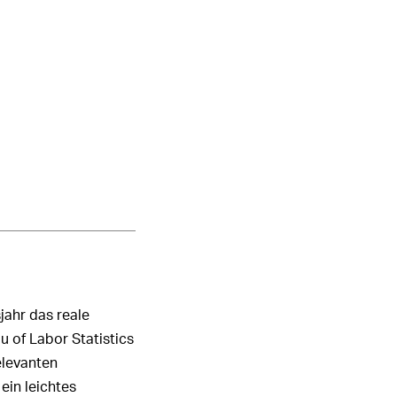
jahr das reale
u of Labor Statistics
elevanten
in leichtes