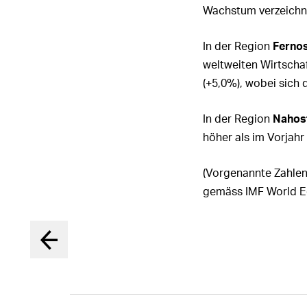
Wachstum verzeichn
In der Region
Fernos
weltweiten Wirtscha
(
+5,0%
), wobei sich
In der Region
Nahost
höher als im Vorjahr
(Vorgenannte Zahlen
gemäss IMF World E