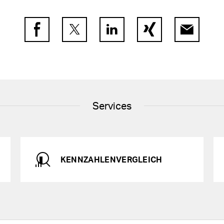
Facebook
Twitter
LinkedIn
Xing
E-Mail
Services
KENNZAHLENVERGLEICH