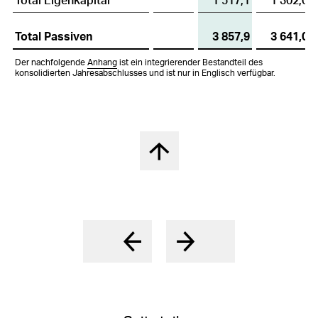
Total Passiven
3 857,9
3 641,0
Der nachfolgende
Anhang
ist ein integrierender Bestandteil des
konsolidierten Jahresabschlusses und ist nur in Englisch verfügbar.
Nach oben springen