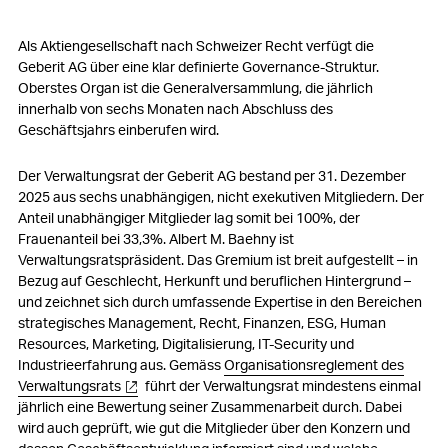
Als Aktiengesellschaft nach Schweizer Recht verfügt die
Geberit AG über eine klar definierte Governance-Struktur.
Oberstes Organ ist die Generalversammlung, die jährlich
innerhalb von sechs Monaten nach Abschluss des
Geschäftsjahrs einberufen wird.
Der Verwaltungsrat der Geberit AG bestand per 31. Dezember
2025 aus sechs unabhängigen, nicht exekutiven Mitgliedern. Der
Anteil unabhängiger Mitglieder lag somit bei 100%, der
Frauenanteil bei 33,3%.
Albert M. Baehny ist
Verwaltungsratspräsident.
Das Gremium ist breit aufgestellt – in
Bezug auf Geschlecht, Herkunft und beruflichen Hintergrund –
und zeichnet sich durch umfassende Expertise in den Bereichen
strategisches Management, Recht, Finanzen, ESG, Human
Resources, Marketing, Digitalisierung, IT-Security und
Industrieerfahrung aus. Gemäss
Organisationsreglement des
Verwaltungsrats
führt der Verwaltungsrat mindestens einmal
jährlich eine Bewertung seiner Zusammenarbeit durch. Dabei
wird auch geprüft, wie gut die Mitglieder über den Konzern und