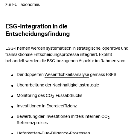
zur EU-Taxonomie.
ESG-Integration in die
Entscheidungsfindung
ESG-Themen werden systematisch in strategische, operative und
transaktionale Entscheidungsprozesse integriert. Explizit
behandelt werden die ESG-bezogenen Aspekte im Rahmen von:
Der doppelten
Wesentlichkeitsanalyse
gemäss ESRS
Überarbeitung der
Nachhaltigkeitsstrategie
Monitoring des CO
-Fussabdrucks
2
Investitionen in Energieeffizienz
Bewertung der Investitionen mittels internen CO
-
2
Referenzpreises
Lieferketten-Due-Diligence-Prozessen