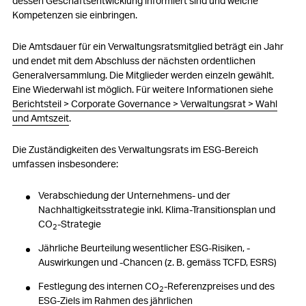
dessen Geschäftsentwicklung informiert sind und welche
Kompetenzen sie einbringen.
Die Amtsdauer für ein Verwaltungsratsmitglied beträgt ein Jahr
und endet mit dem Abschluss der nächsten ordentlichen
Generalversammlung. Die Mitglieder werden einzeln gewählt.
Eine Wiederwahl ist möglich. Für weitere Informationen siehe
Berichtsteil > Corporate Governance > Verwaltungsrat > Wahl
und Amtszeit
.
Die Zuständigkeiten des Verwaltungsrats im ESG-Bereich
umfassen insbesondere:
Verabschiedung der Unternehmens- und der
Nachhaltigkeitsstrategie inkl. Klima-Transitionsplan und
CO
-Strategie
2
Jährliche Beurteilung wesentlicher ESG-Risiken, -
Auswirkungen und ‑Chancen (z. B. gemäss TCFD, ESRS)
Festlegung des internen CO
-Referenzpreises und des
2
ESG-Ziels im Rahmen des jährlichen