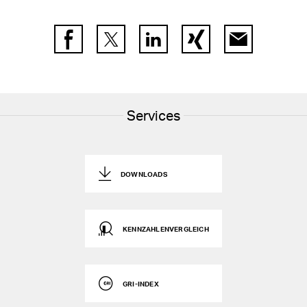
Facebook
Twitter
LinkedIn
Xing
E-Mail
Services
DOWNLOADS
KENNZAHLENVERGLEICH
GRI-INDEX