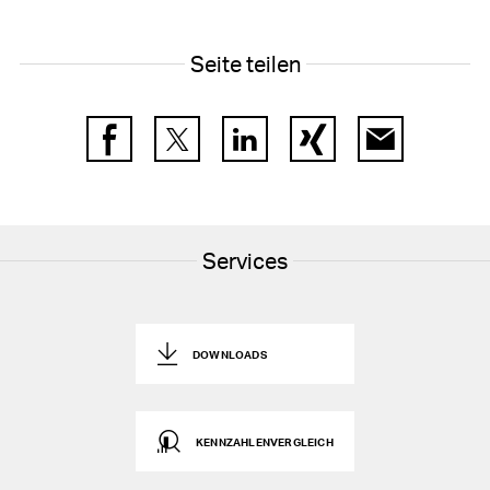
Seite teilen
Facebook
Twitter
LinkedIn
Xing
E-Mail
Services
DOWNLOADS
KENNZAHLENVERGLEICH