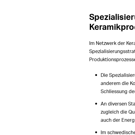
Spezialisie
Keramikpro
Im Netzwerk der Ker
Spezialisierungsstra
Produktionsprozesse
Die Spezialisi
anderem die Ko
Schliessung des
An diversen Sta
zugleich die Qu
auch der Energ
Im schwedische