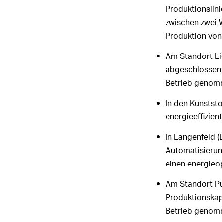
Produktionslini
zwischen zwei 
Produktion von
Am Standort Li
abgeschlossen u
Betrieb genom
In den Kunstst
energieeffizien
In Langenfeld 
Automatisierung
einen energieop
Am Standort Pu
Produktionskap
Betrieb genom