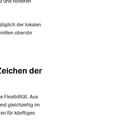
nz und höheren
züglich der lokalen
amilien oberste
Zeichen der
Flexibilität. Aus
nd gleichzeitig im
en für künftiges