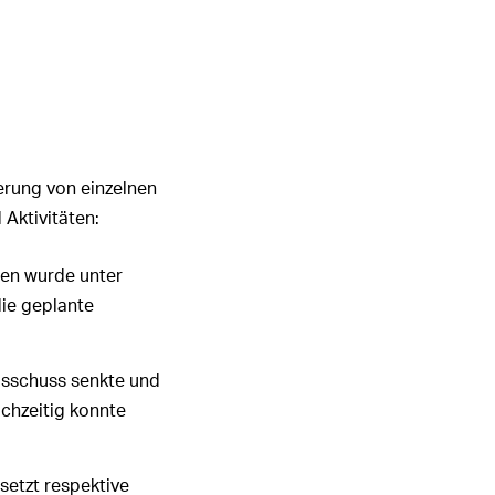
ierung von einzelnen
Aktivitäten:
men wurde unter
ie geplante
Ausschuss senkte und
ichzeitig konnte
etzt respektive