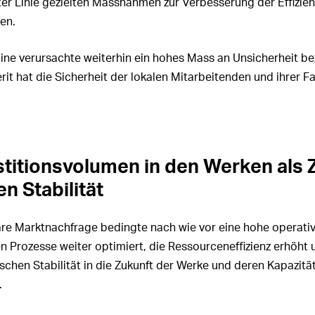
ster Linie gezielten Massnahmen zur Verbesserung der Effizie
en.
aine verursachte weiterhin ein hohes Mass an Unsicherheit be
erit hat die Sicherheit der lokalen Mitarbeitenden und ihrer F
titionsvolumen in den Werken als 
n Stabilität
re Marktnachfrage bedingte nach wie vor eine hohe operative 
Prozesse weiter optimiert, die Ressourceneffizienz erhöht u
chen Stabilität in die Zukunft der Werke und deren Kapazität
.