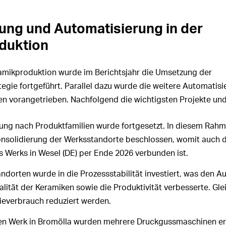
rung und Automatisierung in der
duktion
amikproduktion wurde im Berichtsjahr die Umsetzung der
tegie fortgeführt. Parallel dazu wurde die weitere Automatis
n vorangetrieben. Nachfolgend die wichtigsten Projekte und 
erung nach Produktfamilien wurde fortgesetzt. In diesem Rah
nsolidierung der Werksstandorte beschlossen, womit auch d
 Werks in Wesel (DE) per Ende 2026 verbunden ist.
ndorten wurde in die Prozessstabilität investiert, was den 
alität der Keramiken sowie die Produktivität verbesserte. Gle
ieverbrauch reduziert werden.
n Werk in Bromölla wurden mehrere Druckgussmaschinen ers