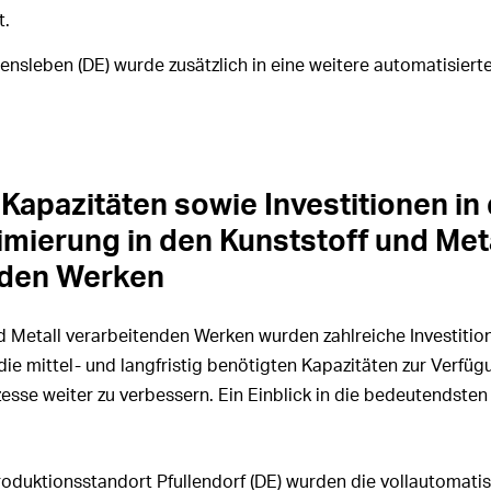
t.
ensleben (DE) wurde zusätzlich in eine weitere automatisierte
 Kapazitäten sowie Investitionen in 
mierung in den Kunststoff und Meta
nden Werken
d Metall verarbeitenden Werken wurden zahlreiche Investitio
ie mittel- und langfristig benötigten Kapazitäten zur Verfüg
ozesse weiter zu verbessern. Ein Einblick in die bedeutendsten
oduktionsstandort Pfullendorf (DE) wurden die vollautomatis