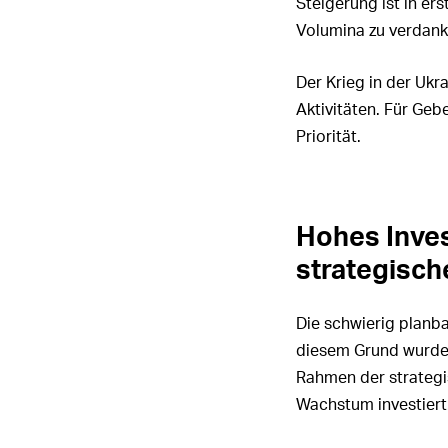
Steigerung ist in er
Volumina zu verdank
Der Krieg in der Ukr
Aktivitäten. Für Geb
Priorität.
Hohes Inves
strategische
Die schwierig planba
diesem Grund wurden 
Rahmen der strategis
Wachstum investiert