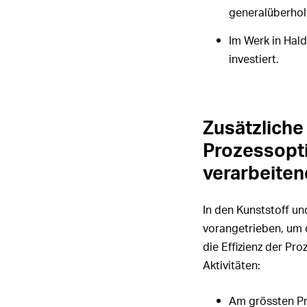
generalüberhol
Im Werk in Hald
investiert.
Zusätzliche
Prozessopti
verarbeite
In den Kunststoff un
vorangetrieben, um d
die Effizienz der Pr
Aktivitäten:
Am grössten Pr