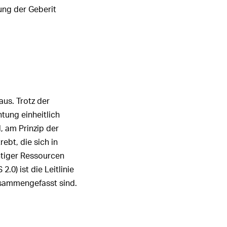
ung der Geberit
aus. Trotz der
htung einheitlich
, am Prinzip der
ebt, die sich in
htiger Ressourcen
0) ist die Leitlinie
zusammengefasst sind.