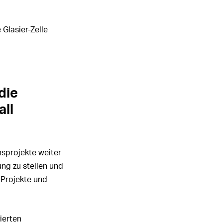
 Glasier-Zelle
die
ll
nsprojekte weiter
ung zu stellen und
 Projekte und
ierten