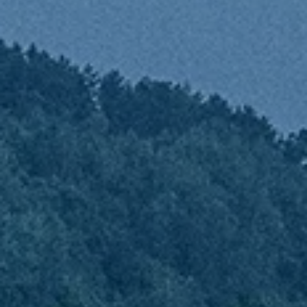
Recycling radikal
Mikro nicht minimal
Heilende Kraft der Umgebung