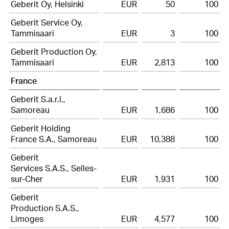
Geberit Oy, Helsinki
EUR
50
100
Geberit Service Oy,
Tammisaari
EUR
3
100
Geberit Production Oy,
Tammisaari
EUR
2,813
100
France
Geberit S.a.r.l.,
Samoreau
EUR
1,686
100
Geberit Holding
France S.A., Samoreau
EUR
10,388
100
Geberit
Services S.A.S., Selles-
sur-Cher
EUR
1,931
100
Geberit
Production S.A.S.,
Limoges
EUR
4,577
100