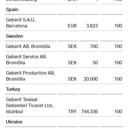
Spain
Geberit S.A.U.,
Barcelona
EUR
3,823
100
Sweden
Geberit AB, Bromölla
SEK
700
100
Geberit Service AB,
Bromölla
SEK
50
100
Geberit Production AB,
Bromölla
SEK
20,000
100
Turkey
Geberit Tesisat
Sistemleri Ticaret Ltd.,
Istanbul
TRY
744,336
100
Ukraine