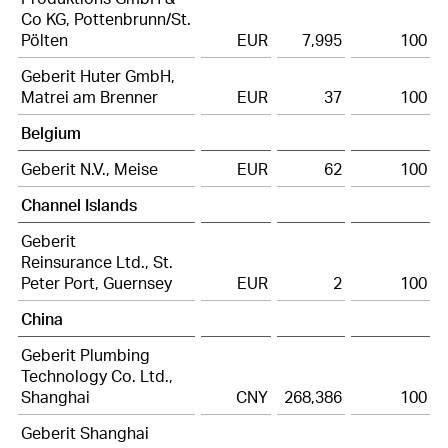
Co KG, Pottenbrunn/St.
Pölten
EUR
7,995
100
Geberit Huter GmbH,
Matrei am Brenner
EUR
37
100
Belgium
Geberit N.V., Meise
EUR
62
100
Channel Islands
Geberit
Reinsurance Ltd., St.
Peter Port, Guernsey
EUR
2
100
China
Geberit Plumbing
Technology Co. Ltd.,
Shanghai
CNY
268,386
100
Geberit Shanghai