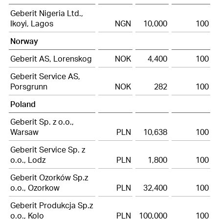
Geberit Nigeria Ltd.,
Ikoyi, Lagos
NGN
10,000
100
Norway
Geberit AS, Lorenskog
NOK
4,400
100
Geberit Service AS,
Porsgrunn
NOK
282
100
Poland
Geberit Sp. z o.o.,
Warsaw
PLN
10,638
100
Geberit Service Sp. z
o.o., Lodz
PLN
1,800
100
Geberit Ozorków Sp.z
o.o., Ozorkow
PLN
32,400
100
Geberit Produkcja Sp.z
o.o., Kolo
PLN
100,000
100