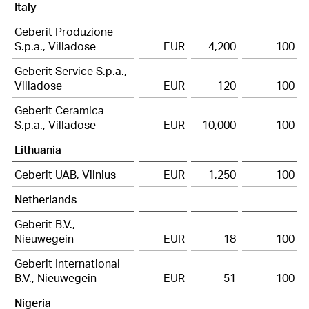
Italy
Geberit Produzione
S.p.a., Villadose
EUR
4,200
100
Geberit Service S.p.a.,
Villadose
EUR
120
100
Geberit Ceramica
S.p.a., Villadose
EUR
10,000
100
Lithuania
Geberit UAB, Vilnius
EUR
1,250
100
Netherlands
Geberit B.V.,
Nieuwegein
EUR
18
100
Geberit International
B.V., Nieuwegein
EUR
51
100
Nigeria