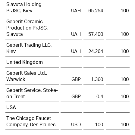
Slavuta Holding
PrJSC, Kiev
UAH
65,254
100
Geberit Ceramic
Production PrJSC,
Slavuta
UAH
57,400
100
Geberit Trading LLC,
Kiev
UAH
24,264
100
United Kingdom
Geberit Sales Ltd.,
Warwick
GBP
1,360
100
Geberit Service, Stoke-
on-Trent
GBP
0.4
100
USA
The Chicago Faucet
Company, Des Plaines
USD
100
100