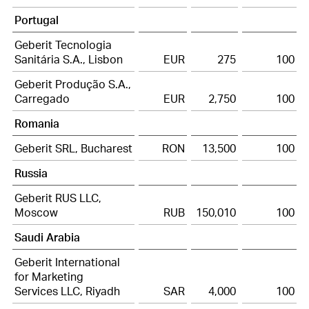
Portugal
Geberit Tecnologia
Sanitária S.A., Lisbon
EUR
275
100
Geberit Produção S.A.,
Carregado
EUR
2,750
100
Romania
Geberit SRL, Bucharest
RON
13,500
100
Russia
Geberit RUS LLC,
Moscow
RUB
150,010
100
Saudi Arabia
Geberit International
for Marketing
Services LLC, Riyadh
SAR
4,000
100