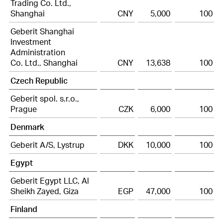
Trading Co. Ltd.,
Shanghai
CNY
5,000
100
Geberit Shanghai
Investment
Administration
Co. Ltd., Shanghai
CNY
13,638
100
Czech Republic
Geberit spol. s.r.o.,
Prague
CZK
6,000
100
Denmark
Geberit A/S, Lystrup
DKK
10,000
100
Egypt
Geberit Egypt LLC, Al
Sheikh Zayed, Giza
EGP
47,000
100
Finland