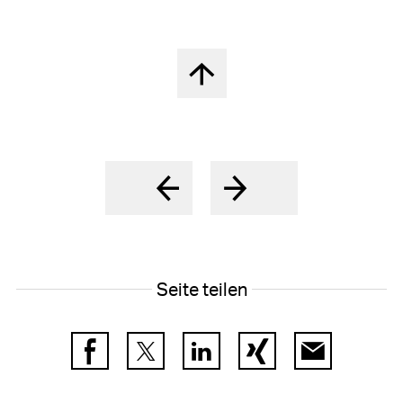
Nach oben springen
Seite teilen
Facebook
Twitter
LinkedIn
Xing
E-Mail