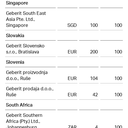
Singapore
Geberit South East
Asia Pte. Ltd.,
Singapore
SGD
100
100
Slovakia
Geberit Slovensko
s.r.o., Bratislava
EUR
200
100
Slovenia
Geberit proizvodnja
d.o.o., Ruše
EUR
104
100
Geberit prodaja d.o.o.,
Ruše
EUR
42
100
South Africa
Geberit Southern
Africa (Pty.) Ltd.,
Johannesburg
ZAR
4
100