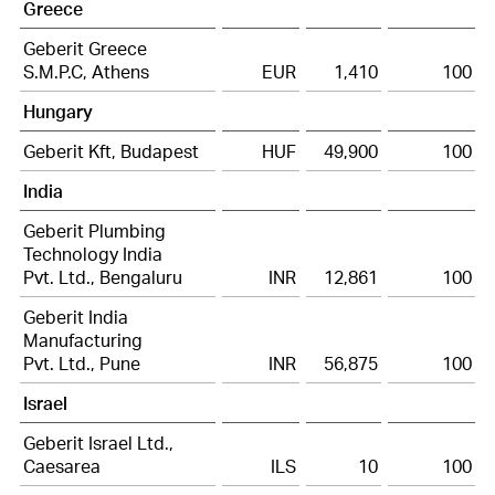
Greece
Geberit Greece
S.M.P.C, Athens
EUR
1,410
100
Hungary
Geberit Kft, Budapest
HUF
49,900
100
India
Geberit Plumbing
Technology India
Pvt. Ltd., Bengaluru
INR
12,861
100
Geberit India
Manufacturing
Pvt. Ltd., Pune
INR
56,875
100
Israel
Geberit Israel Ltd.,
Caesarea
ILS
10
100