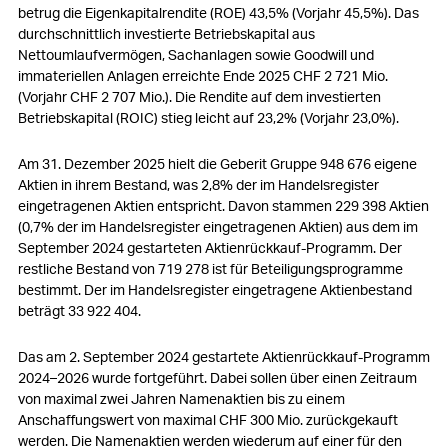
betrug die Eigenkapitalrendite (ROE) 43,5% (Vorjahr 45,5%). Das
durchschnittlich investierte Betriebskapital aus
Nettoumlaufvermögen, Sachanlagen sowie Goodwill und
immateriellen Anlagen erreichte Ende 2025
CHF 2 721 Mio.
(Vorjahr
CHF 2 707 Mio.
). Die Rendite auf dem investierten
Betriebskapital (ROIC) stieg leicht auf 23,2% (Vorjahr 23,0%).
Am 31. Dezember 2025 hielt die Geberit Gruppe 948 676 eigene
Aktien in ihrem Bestand, was 2,8% der im Handelsregister
eingetragenen Aktien entspricht. Davon stammen 229 398 Aktien
(0,7% der im Handelsregister eingetragenen Aktien) aus dem im
September 2024 gestarteten Aktienrückkauf-Programm. Der
restliche Bestand von 719 278 ist für Beteiligungsprogramme
bestimmt. Der im Handelsregister eingetragene Aktienbestand
beträgt 33 922 404.
Das am 2. September 2024 gestartete Aktienrückkauf-Programm
2024–2026 wurde fortgeführt. Dabei sollen über einen Zeitraum
von maximal zwei Jahren Namenaktien bis zu einem
Anschaffungswert von maximal
CHF 300 Mio.
zurückgekauft
werden. Die Namenaktien werden wiederum auf einer für den