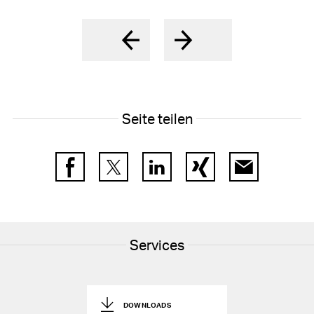
Seite teilen
Facebook
Twitter
LinkedIn
Xing
E-Mail
Services
DOWNLOADS