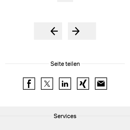
Seite teilen
Facebook
Twitter
LinkedIn
Xing
E-Mail
Services