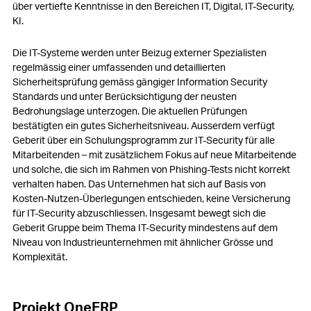
über vertiefte Kenntnisse in den Bereichen IT, Digital, IT-Security,
KI.
Die IT-Systeme werden unter Beizug externer Spezialisten
regelmässig einer umfassenden und detaillierten
Sicherheitsprüfung gemäss gängiger Information Security
Standards und unter Berücksichtigung der neusten
Bedrohungslage unterzogen. Die aktuellen Prüfungen
bestätigten ein gutes Sicherheitsniveau. Ausserdem verfügt
Geberit über ein Schulungsprogramm zur IT-Security für alle
Mitarbeitenden – mit zusätzlichem Fokus auf neue Mitarbeitende
und solche, die sich im Rahmen von Phishing-Tests nicht korrekt
verhalten haben. Das Unternehmen hat sich auf Basis von
Kosten-Nutzen-Überlegungen entschieden, keine Versicherung
für IT-Security abzuschliessen. Insgesamt bewegt sich die
Geberit Gruppe beim Thema IT-Security mindestens auf dem
Niveau von Industrieunternehmen mit ähnlicher Grösse und
Komplexität.
Projekt OneERP