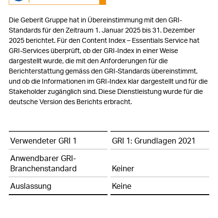
Fortschrittsbericht UNGC
Die Geberit Gruppe hat in Übereinstimmung mit den GRI-
Standards für den Zeitraum 1. Januar 2025 bis 31. Dezember
2025 berichtet. Für den Content Index – Essentials Service hat
GRI-Services überprüft, ob der GRI-Index in einer Weise
dargestellt wurde, die mit den Anforderungen für die
Berichterstattung gemäss den GRI-Standards übereinstimmt,
und ob die Informationen im GRI-Index klar dargestellt und für die
Stakeholder zugänglich sind. Diese Dienstleistung wurde für die
deutsche Version des Berichts erbracht.
GRI-
Verwendeter GRI 1
GRI 1: Grundlagen 2021
Inhaltsindex
–
Anwendbarer GRI-
GRI
Branchenstandard
Keiner
1:
Auslassung
Keine
Grundlagen
2021