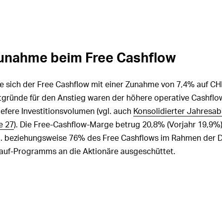
Zunahme beim Free Cashflow
te sich der Free Cashflow mit einer Zunahme von 7,4% auf
CHF
tgründe für den Anstieg waren der höhere operative Cashflo
iefere Investitionsvolumen (vgl. auch
Konsolidierter Jahresab
e 27
). Die Free-Cashflow-Marge betrug 20,8% (Vorjahr 19,9%).
.
beziehungsweise 76% des Free Cashflows im Rahmen der D
auf-Programms an die Aktionäre ausgeschüttet.