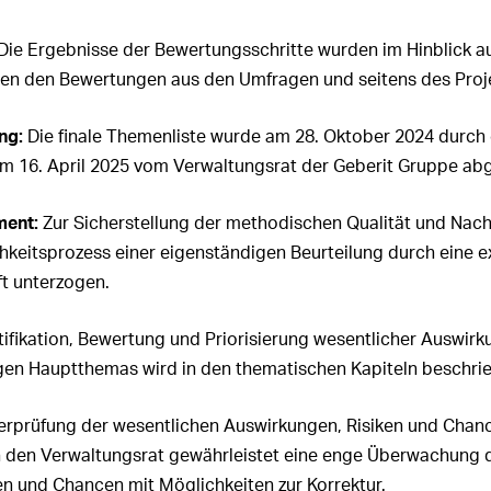
Die Ergebnisse der Bewertungsschritte wurden im Hinblick auf
en den Bewertungen aus den Umfragen und seitens des Proje
ng:
Die finale Themenliste wurde am 28. Oktober 2024 durch 
m 16. April 2025 vom Verwaltungsrat der Geberit Gruppe 
ment:
Zur Sicherstellung der methodischen Qualität und Nach
hkeitsprozess einer eigenständigen Beurteilung durch eine e
ft unterzogen.
tifikation, Bewertung und Priorisierung wesentlicher Auswirk
gen Hauptthemas wird in den thematischen Kapiteln beschri
erprüfung der wesentlichen Auswirkungen, Risiken und Chan
n den Verwaltungsrat gewährleistet eine enge Überwachung 
en und Chancen mit Möglichkeiten zur Korrektur.