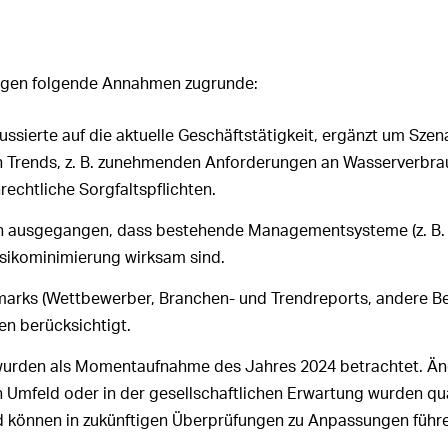
egen folgende Annahmen zugrunde:
ussierte auf die aktuelle Geschäftstätigkeit, ergänzt um Szen
n Trends, z. B. zunehmenden Anforderungen an Wasserverbra
echtliche Sorgfaltspflichten.
 ausgegangen, dass bestehende Managementsysteme (z. B. 
isikominimierung wirksam sind.
arks (Wettbewerber, Branchen- und Trendreports, andere Be
en berücksichtigt.
urden als Momentaufnahme des Jahres 2024 betrachtet. Ä
 Umfeld oder in der gesellschaftlichen Erwartung wurden qua
 können in zukünftigen Überprüfungen zu Anpassungen führe