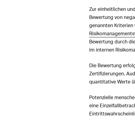
Zur einheitlichen un
Bewertung von negat
genannten Kriterien
Risikomanagements
Bewertung durch die
im internen Risikom
Die Bewertung erfolg
Zertifizierungen, Au
quantitative Werte ü
Potenzielle mensche
eine Einzelfallbetr
Eintrittswahrscheinl