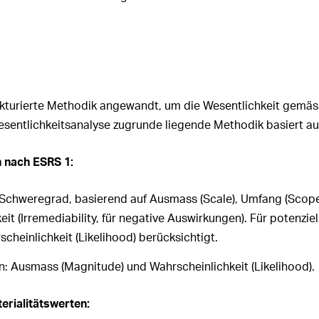
rukturierte Methodik angewandt, um die Wesentlichkeit gemäs
sentlichkeitsanalyse zugrunde liegende Methodik basiert au
 nach ESRS 1:
 Schweregrad, basierend auf Ausmass (Scale), Umfang (Scop
it (Irremediability, für negative Auswirkungen). Für potenzi
cheinlichkeit (Likelihood) berücksichtigt.
: Ausmass (Magnitude) und Wahrscheinlichkeit (Likelihood).
rialitätswerten: