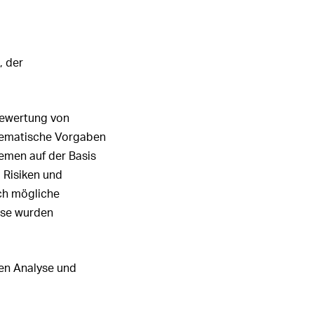
, der
Bewertung von
hematische Vorgaben
emen auf der Basis
 Risiken und
ch mögliche
ese wurden
ren Analyse und