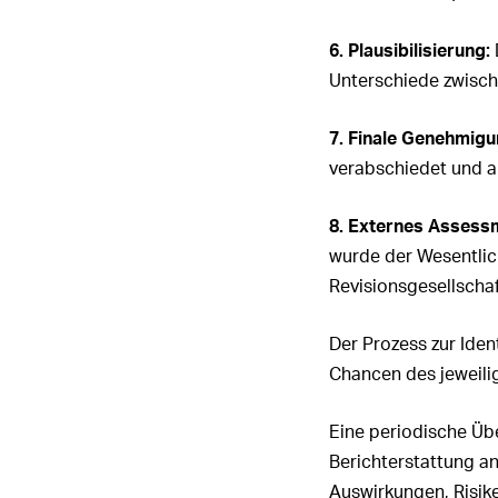
6. Plausibilisierung:
Unterschiede zwisch
7. Finale Genehmigu
verabschiedet und a
8. Externes Assess
wurde der Wesentlic
Revisionsgesellscha
Der Prozess zur Iden
Chancen des jeweili
Eine periodische Üb
Berichterstattung a
Auswirkungen, Risik