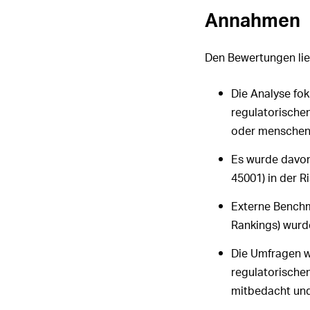
Annahmen
Den Bewertungen li
Die Analyse fok
regulatorische
oder menschenr
Es wurde davon
45001) in der R
Externe Benchm
Rankings) wurd
Die Umfragen w
regulatorischen
mitbedacht und