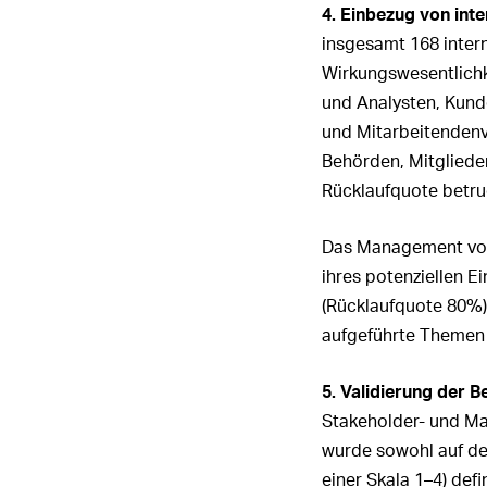
4. Einbezug von int
insgesamt 168 inter
Wirkungswesentlichk
und Analysten, Kund
und Mitarbeitendenv
Behörden, Mitglieder
Rücklaufquote betr
Das Management von 
ihres potenziellen E
(Rücklaufquote 80%).
aufgeführte Themen 
5. Validierung der 
Stakeholder- und Ma
wurde sowohl auf de
einer Skala 1–4) defin