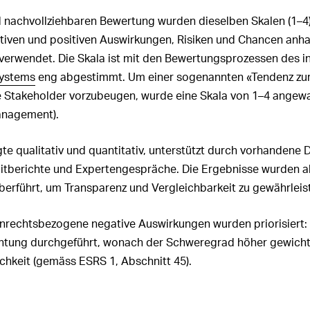
d nachvollziehbaren Bewertung wurden dieselben Skalen (1–4) 
iven und positiven Auswirkungen, Risiken und Chancen anh
 verwendet. Die Skala ist mit den Bewertungsprozessen des i
ystems
eng abgestimmt. Um einer sogenannten «Tendenz zur 
 Stakeholder vorzubeugen, wurde eine Skala von 1–4 angewa
anagement).
te qualitativ und quantitativ, unterstützt durch vorhandene 
ditberichte und Expertengespräche. Die Ergebnisse wurden a
berführt, um Transparenz und Vergleichbarkeit zu gewährleis
nrechtsbezogene negative Auswirkungen wurden priorisiert: 
achtung durchgeführt, wonach der Schweregrad höher gewicht
ichkeit (gemäss ESRS 1, Abschnitt 45).