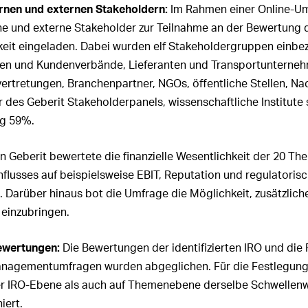
ernen und externen Stakeholdern:
Im Rahmen einer Online-U
ne und externe Stakeholder zur Teilnahme an der Bewertung 
eit eingeladen. Dabei wurden elf Stakeholdergruppen einbe
en und Kundenverbände, Lieferanten und Transportunterneh
ertretungen, Branchenpartner, NGOs, öffentliche Stellen, 
 des Geberit Stakeholderpanels, wissenschaftliche Institute
ug 59%.
Geberit bewertete die finanzielle Wesentlichkeit der 20 The
influsses auf beispielsweise EBIT, Reputation und regulatorisc
 Darüber hinaus bot die Umfrage die Möglichkeit, zusätzliche
einzubringen.
Bewertungen:
Die Bewertungen der identifizierten IRO und die 
nagementumfragen wurden abgeglichen. Für die Festlegung 
r IRO-Ebene als auch auf Themenebene derselbe Schwellenwe
iert.