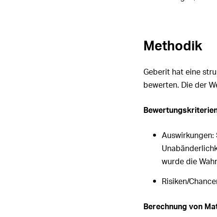
Methodik
Geberit hat eine st
bewerten. Die der We
Bewertungskriterien
Auswirkungen
:
Unabänderlichke
wurde die Wahrs
Risiken/Chancen
Berechnung von Mate