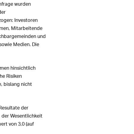
mfrage wurden
der
zogen: Investoren
men, Mitarbeitende
Nachbargemeinden und
 sowie Medien. Die
men hinsichtlich
he Risiken
, bislang nicht
Resultate der
der Wesentlichkeit
rt von 3,0 (auf