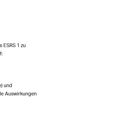
s ESRS 1 zu
f:
e) und
elle Auswirkungen