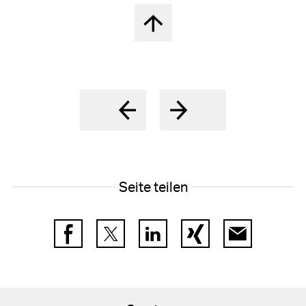
Nach oben springen
Seite teilen
Facebook
Twitter
LinkedIn
Xing
E-Mail