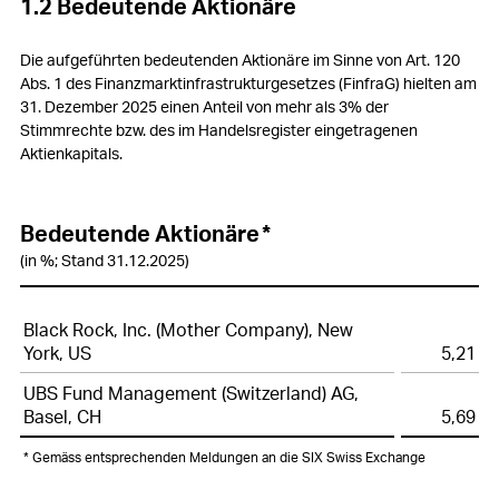
1.2 Bedeutende Aktionäre
Die aufgeführten bedeutenden Aktionäre im Sinne von Art. 120
Abs. 1 des Finanzmarktinfrastrukturgesetzes (FinfraG) hielten am
31. Dezember 2025 einen Anteil von mehr als 3% der
Stimmrechte bzw. des im Handelsregister eingetragenen
Aktienkapitals.
Bedeutende Aktionäre
*
(in %; Stand 31.12.2025)
Black Rock, Inc. (Mother Company), New
York, US
5,21
UBS Fund Management (Switzerland) AG,
Basel, CH
5,69
*
Gemäss entsprechenden Meldungen an die SIX Swiss Exchange