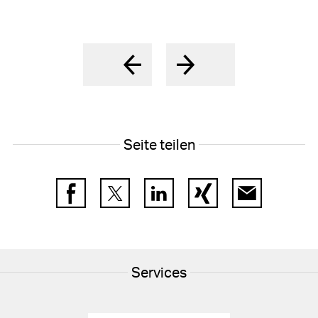
Seite teilen
Facebook
Twitter
LinkedIn
Xing
E-Mail
Services