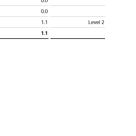
0.0
0.0
1.1
Level 2
1.1