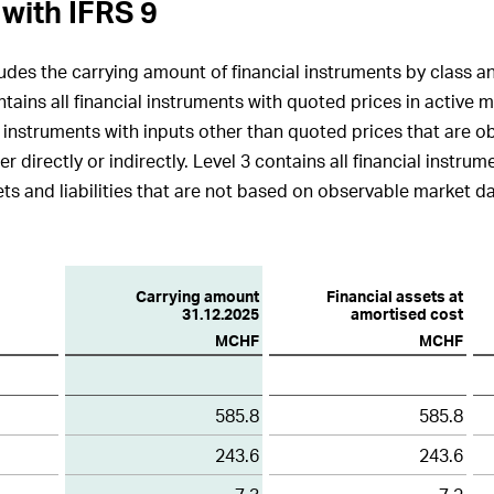
with IFRS
9
ludes the carrying amount of financial instruments by class
ntains all financial instruments with quoted prices in active m
al instruments with inputs other than quoted prices that are o
her directly or indirectly. Level
3 contains all financial instrum
ts and liabilities that are not based on observable market da
Carrying amount
Financial assets at
31.12.2025
amortised cost
MCHF
MCHF
585.8
585.8
243.6
243.6