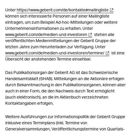
Unter
https://www.geberit.com/de/kontakte#mailingliste
können sich interessierte Personen auf einer Mailingliste
eintragen, um zum Beispiel Ad-hoc-Mitteilungen oder weitere
Unternehmensinformationen zu erhalten. Unter
www.geberit.com/de/medien-und-investoren
stehen alle
veröffentlichten Medienmitteilungen der Geberit Gruppe der
letzten Jahre zum Herunterladen zur Verfügung. Unter
www.geberit.com/de/medien-und-investoren/termine/
ist eine
Übersicht der anstehenden Termine einsehbar.
Das Publikationsorgan der Geberit AG ist das Schweizerische
Handelsamtsblatt (SHAB). Mitteilungen an die Aktionäre erfolgen
durch Bekanntmachung in den Publikationsorganen, können aber
auch in einer Form, die den Nachweis durch Text ermöglicht
(auch elektronisch), an die im Aktienbuch verzeichneten
Kontaktangaben erfolgen.
Weitere Ausführungen zur Informationspolitik der Geberit Gruppe
inklusive eines Terminplans (inkl. Termine von
Generalversammlungen, Veröffentlichungstermine von Quartals-