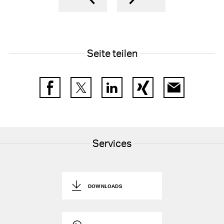
Seite teilen
Facebook
Twitter
LinkedIn
Xing
E-Mail
Services
DOWNLOADS