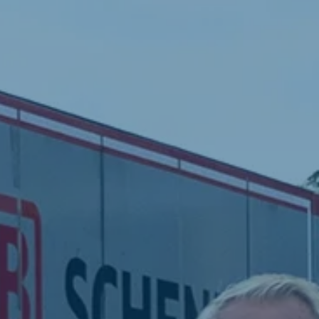
Lernen fürs Leben