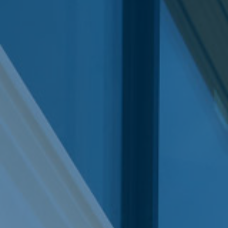
Search:
Submit