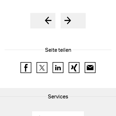
Seite teilen
Facebook
Twitter
LinkedIn
Xing
E-Mail
Services