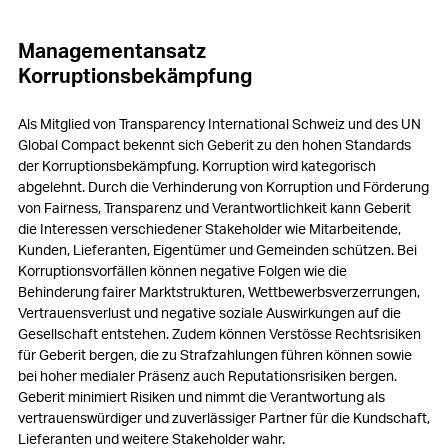
Managementansatz
Korruptionsbekämpfung
Als Mitglied von Transparency International Schweiz und des UN
Global Compact bekennt sich Geberit zu den hohen Standards
der Korruptionsbekämpfung. Korruption wird kategorisch
abgelehnt. Durch die Verhinderung von Korruption und Förderung
von Fairness, Transparenz und Verantwortlichkeit kann Geberit
die Interessen verschiedener Stakeholder wie Mitarbeitende,
Kunden, Lieferanten, Eigentümer und Gemeinden schützen. Bei
Korruptionsvorfällen können negative Folgen wie die
Behinderung fairer Marktstrukturen, Wettbewerbsverzerrungen,
Vertrauensverlust und negative soziale Auswirkungen auf die
Gesellschaft entstehen. Zudem können Verstösse Rechtsrisiken
für Geberit bergen, die zu Strafzahlungen führen können sowie
bei hoher medialer Präsenz auch Reputationsrisiken bergen.
Geberit minimiert Risiken und nimmt die Verantwortung als
vertrauenswürdiger und zuverlässiger Partner für die Kundschaft,
Lieferanten und weitere Stakeholder wahr.