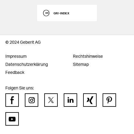
GRI-INDEX
© 2024 Geberit AG
Impressum
Rechtshinweise
Datenschutzerklärung
Sitemap
Feedback
Folgen Sie uns:
Facebook
Instagram
Twitter
LinkedIn
Xing
Pinterest
YouTube