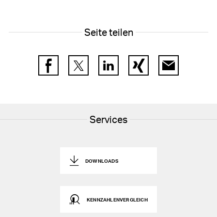
Seite teilen
Facebook
Twitter
LinkedIn
Xing
E-Mail
Services
DOWNLOADS
KENNZAHLENVERGLEICH